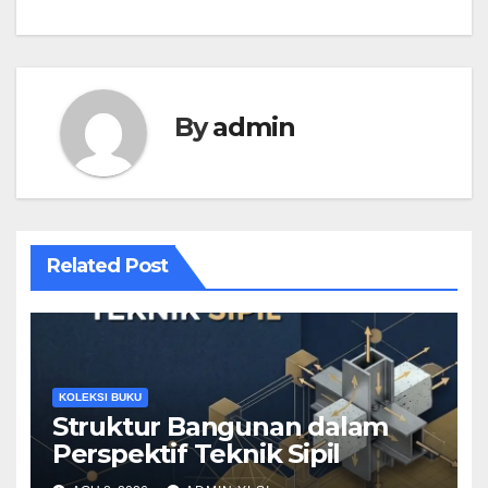
By
admin
Related Post
KOLEKSI BUKU
Struktur Bangunan dalam
Perspektif Teknik Sipil