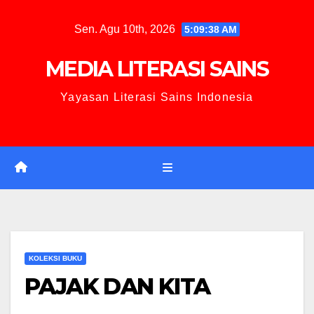
Sen. Agu 10th, 2026
5:09:39 AM
MEDIA LITERASI SAINS
Yayasan Literasi Sains Indonesia
KOLEKSI BUKU
PAJAK DAN KITA