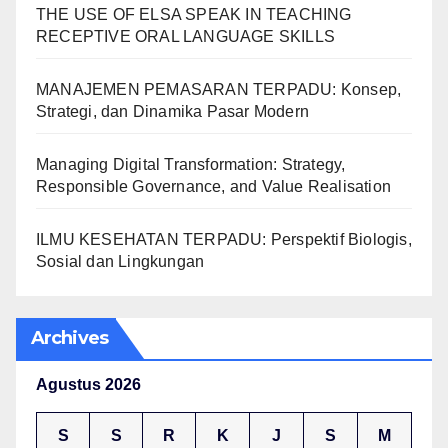
THE USE OF ELSA SPEAK IN TEACHING
RECEPTIVE ORAL LANGUAGE SKILLS
MANAJEMEN PEMASARAN TERPADU: Konsep,
Strategi, dan Dinamika Pasar Modern
Managing Digital Transformation: Strategy,
Responsible Governance, and Value Realisation
ILMU KESEHATAN TERPADU: Perspektif Biologis,
Sosial dan Lingkungan
Archives
Agustus 2026
S
S
R
K
J
S
M