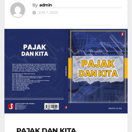
By
admin
JUN 7, 2024
PAJAK DAN KITA