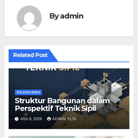
By
admin
Related Post
KOLEKSI BUKU
Struktur Bangunan dalam
Perspektif Teknik Sipil
AGU 8, 2026
ADMIN YLSI