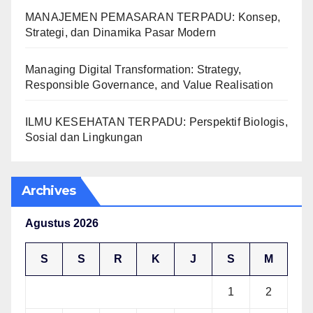
MANAJEMEN PEMASARAN TERPADU: Konsep,
Strategi, dan Dinamika Pasar Modern
Managing Digital Transformation: Strategy,
Responsible Governance, and Value Realisation
ILMU KESEHATAN TERPADU: Perspektif Biologis,
Sosial dan Lingkungan
Archives
Agustus 2026
S
S
R
K
J
S
M
1
2