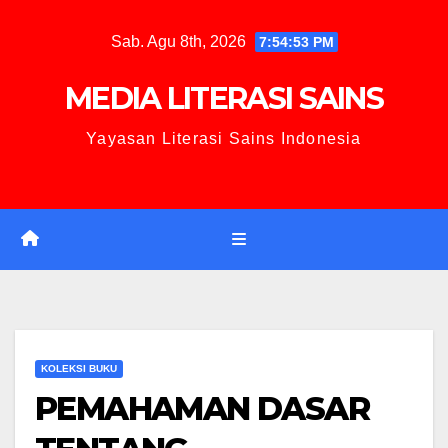
Sab. Agu 8th, 2026
7:54:54 PM
MEDIA LITERASI SAINS
Yayasan Literasi Sains Indonesia
KOLEKSI BUKU
PEMAHAMAN DASAR