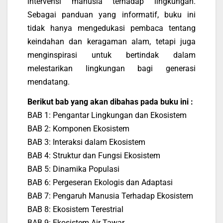
intervensi manusia terhadap lingkungan.
Sebagai panduan yang informatif, buku ini
tidak hanya mengedukasi pembaca tentang
keindahan dan keragaman alam, tetapi juga
menginspirasi untuk bertindak dalam
melestarikan lingkungan bagi generasi
mendatang.
Berikut bab yang akan dibahas pada buku ini :
BAB 1: Pengantar Lingkungan dan Ekosistem
BAB 2: Komponen Ekosistem
BAB 3: Interaksi dalam Ekosistem
BAB 4: Struktur dan Fungsi Ekosistem
BAB 5: Dinamika Populasi
BAB 6: Pergeseran Ekologis dan Adaptasi
BAB 7: Pengaruh Manusia Terhadap Ekosistem
BAB 8: Ekosistem Terestrial
BAB 9: Ekosistem Air Tawar