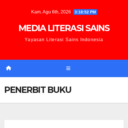
Kam. Agu 6th, 2026
3:18:53 PM
MEDIA LITERASI SAINS
Yayasan Literasi Sains Indonesia
PENERBIT BUKU