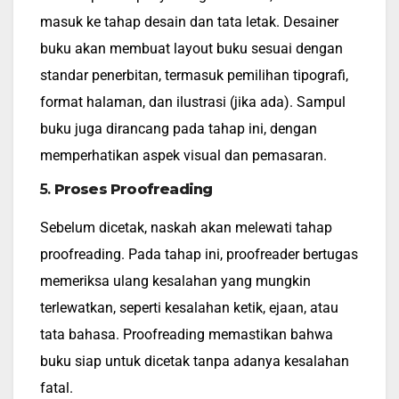
masuk ke tahap desain dan tata letak. Desainer
buku akan membuat layout buku sesuai dengan
standar penerbitan, termasuk pemilihan tipografi,
format halaman, dan ilustrasi (jika ada). Sampul
buku juga dirancang pada tahap ini, dengan
memperhatikan aspek visual dan pemasaran.
5.
Proses Proofreading
Sebelum dicetak, naskah akan melewati tahap
proofreading. Pada tahap ini, proofreader bertugas
memeriksa ulang kesalahan yang mungkin
terlewatkan, seperti kesalahan ketik, ejaan, atau
tata bahasa. Proofreading memastikan bahwa
buku siap untuk dicetak tanpa adanya kesalahan
fatal.