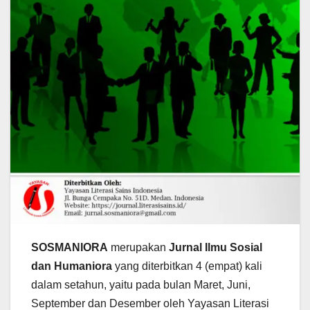
SOSMANIORA
merupakan
Jurnal Ilmu Sosial
dan Humaniora
yang diterbitkan 4 (empat) kali
dalam setahun, yaitu pada bulan Maret, Juni,
September dan Desember oleh Yayasan Literasi