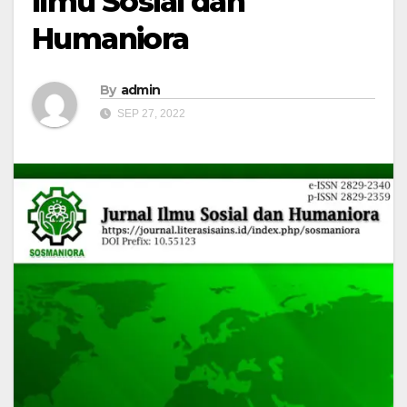
Ilmu Sosial dan
Humaniora
By
admin
SEP 27, 2022