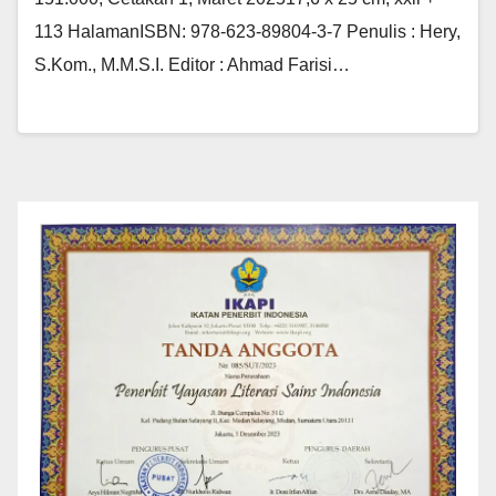
113 HalamanISBN: 978-623-89804-3-7 Penulis : Hery,
S.Kom., M.M.S.I. Editor : Ahmad Farisi…