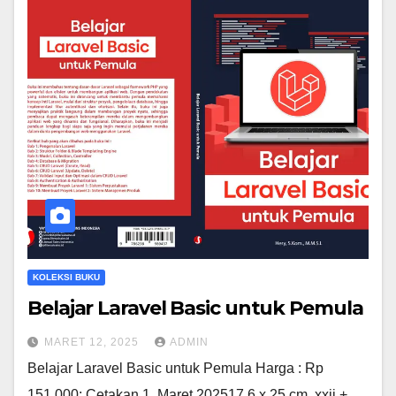
KOLEKSI BUKU
Belajar Laravel Basic untuk Pemula
MARET 12, 2025
ADMIN
Belajar Laravel Basic untuk Pemula Harga : Rp
151.000; Cetakan 1, Maret 202517,6 x 25 cm, xxii +