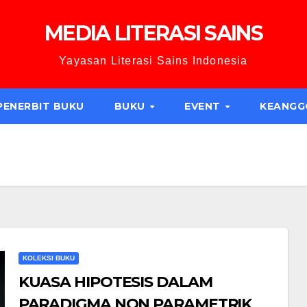
MEDIA LITERASI SAINS
Yayasan Literasi Sains Indonesia
PENERBIT BUKU
BUKU
EVENT
KEANG
KOLEKSI BUKU
KUASA HIPOTESIS DALAM
PARADIGMA NON PARAMETRIK