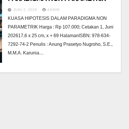
JUNI 2, 2026
ADMIN
KUASA HIPOTESIS DALAM PARADIGMA NON
PARAMETRIK Harga : Rp 107.000; Cetakan 1, Juni
202617,6 x 25 cm, x + 69 HalamanISBN: 978-634-
7292-74-2 Penulis : Anung Prasetyo Nugroho, S.E.,
M.M.A. Karunia…