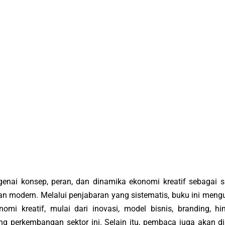
enai konsep, peran, dan dinamika ekonomi kreatif sebagai s
 modern. Melalui penjabaran yang sistematis, buku ini meng
i kreatif, mulai dari inovasi, model bisnis, branding, hi
ng perkembangan sektor ini. Selain itu, pembaca juga akan di