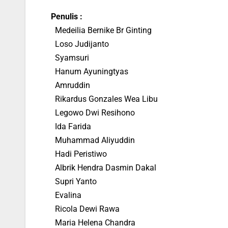
Penulis :
Medeilia Bernike Br Ginting
Loso Judijanto
Syamsuri
Hanum Ayuningtyas
Amruddin
Rikardus Gonzales Wea Libu
Legowo Dwi Resihono
Ida Farida
Muhammad Aliyuddin
Hadi Peristiwo
Albrik Hendra Dasmin Dakal
Supri Yanto
Evalina
Ricola Dewi Rawa
Maria Helena Chandra