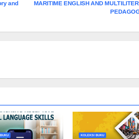
ory and
MARITIME ENGLISH AND MULTILITE
PEDAGO
 BUKU
KOLEKSI BUKU