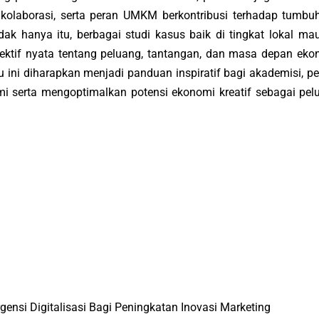
laborasi, serta peran UMKM berkontribusi terhadap tumbu
idak hanya itu, berbagai studi kasus baik di tingkat lokal ma
pektif nyata tentang peluang, tantangan, dan masa depan eko
ku ini diharapkan menjadi panduan inspiratif bagi akademisi, p
 serta mengoptimalkan potensi ekonomi kreatif sebagai pel
gensi Digitalisasi Bagi Peningkatan Inovasi Marketing