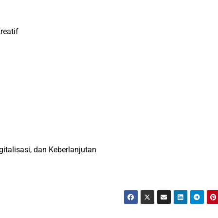
eatif
italisasi, dan Keberlanjutan