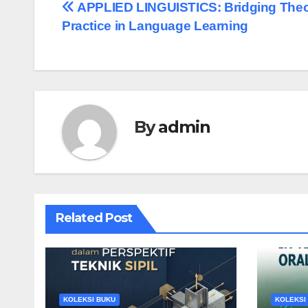
APPLIED LINGUISTICS: Bridging The
Practice in Language Learning
By
admin
Related Post
KOLEKSI BUKU
KOLEKSI