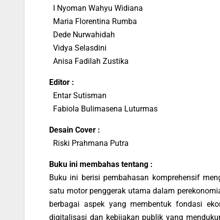
I Nyoman Wahyu Widiana
Maria Florentina Rumba
Dede Nurwahidah
Vidya Selasdini
Anisa Fadilah Zustika
Editor :
Entar Sutisman
Fabiola Bulimasena Luturmas
Desain Cover :
Riski Prahmana Putra
Buku ini membahas tentang :
Buku ini berisi pembahasan komprehensif meng
satu motor penggerak utama dalam perekonomian
berbagai aspek yang membentuk fondasi ekonom
digitalisasi dan kebijakan publik yang menduku