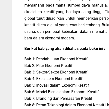
memahami bagaimana sumber daya manusia, ko
ekosistem kreatif yang berdaya saing tinggi. T
global turut dihadirkan untuk memberikan pers
kreatif di era digital yang terus berkembang. Bu
usaha, dan pembuat kebijakan dalam memahami
baru dalam ekonomi modern.
Berikut bab yang akan dibahas pada buku ini :
Bab 1: Pendahuluan Ekonomi Kreatif
Bab 2: Pilar Ekonomi Kreatif
Bab 3: Sektor-Sektor Ekonomi Kreatif
Bab 4: Ekosistem Ekonomi Kreatif
Bab 5: Inovasi dalam Ekonomi Kreatif
Bab 6: Model Bisnis dalam Ekonomi Kreatif
Bab 7: Branding dan Pemasaran Kreatif
Bab 8: Peran Teknologi dalam Ekonomi Kreatif Ur