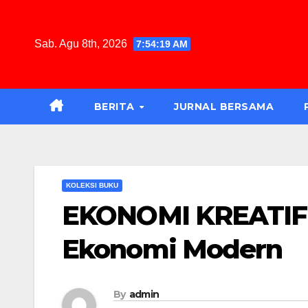
Sab. Agu 8th, 2026
7:54:20 AM
BERITA
JURNAL BERSAMA
KOLEKSI BUKU
EKONOMI KREATIF:
Ekonomi Modern
By
admin