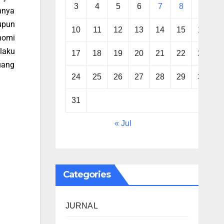
3
4
5
6
7
8
9
hnya
upun
10
11
12
13
14
15
16
nomi
elaku
17
18
19
20
21
22
23
uang
24
25
26
27
28
29
30
31
« Jul
Categories
JURNAL