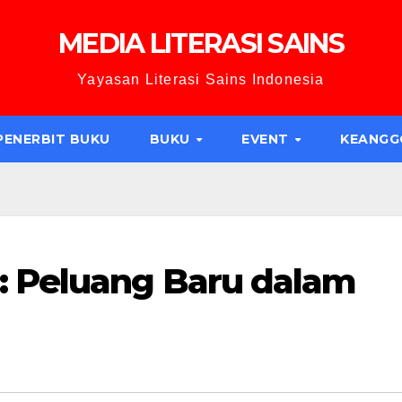
MEDIA LITERASI SAINS
Yayasan Literasi Sains Indonesia
PENERBIT BUKU
BUKU
EVENT
KEANG
 Peluang Baru dalam