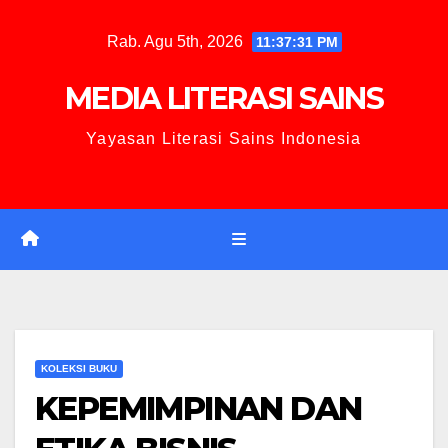
Rab. Agu 5th, 2026
11:37:32 PM
MEDIA LITERASI SAINS
Yayasan Literasi Sains Indonesia
KOLEKSI BUKU
KEPEMIMPINAN DAN