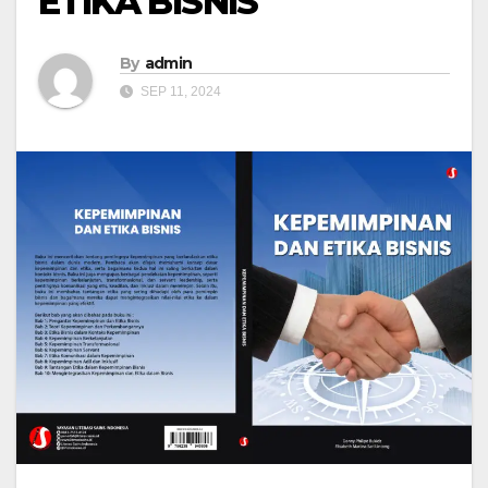
ETIKA BISNIS
By
admin
SEP 11, 2024