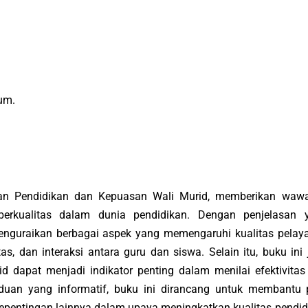
um.
nan Pendidikan dan Kepuasan Wali Murid, memberikan waw
erkualitas dalam dunia pendidikan. Dengan penjelasan 
enguraikan berbagai aspek yang memengaruhi kualitas pelay
as, dan interaksi antara guru dan siswa. Selain itu, buku ini
 dapat menjadi indikator penting dalam menilai efektivitas
anduan yang informatif, buku ini dirancang untuk membantu 
kepentingan lainnya dalam upaya meningkatkan kualitas pendid