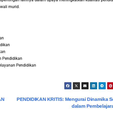
wali murid.
an
idikan
kan
n Pendidikan
Pelayanan Pendidikan
AN
PENDIDIKAN KRITIS: Mengurai Dinamika S
dalam Pembelaja