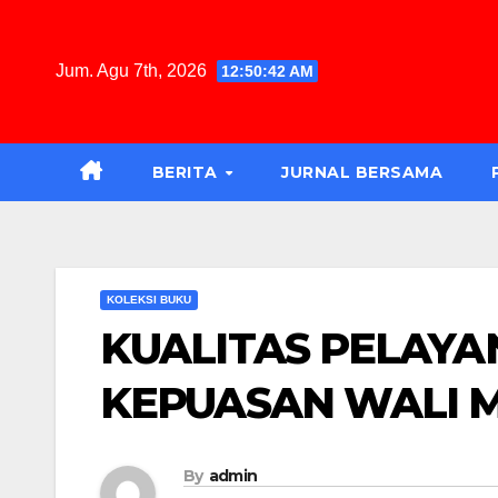
Jum. Agu 7th, 2026
12:50:43 AM
BERITA
JURNAL BERSAMA
KOLEKSI BUKU
KUALITAS PELAYA
KEPUASAN WALI 
By
admin