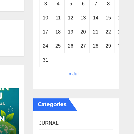
3
4
5
6
7
8
9
10
11
12
13
14
15
16
17
18
19
20
21
22
23
24
25
26
27
28
29
30
31
« Jul
Categories
AN
JURNAL
is,