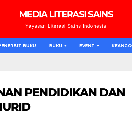
MEDIA LITERASI SAINS
Yayasan Literasi Sains Indonesia
PENERBIT BUKU
BUKU
EVENT
KEANG
NAN PENDIDIKAN DAN
MURID