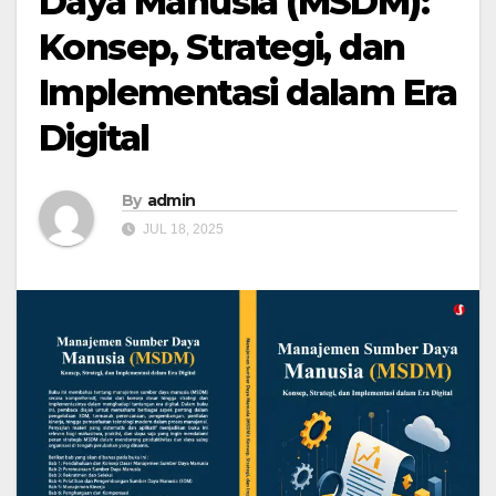
Daya Manusia (MSDM):
Konsep, Strategi, dan
Implementasi dalam Era
Digital
By
admin
JUL 18, 2025