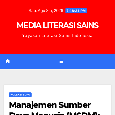
Sab. Agu 8th, 2026
7:18:33 PM
MEDIA LITERASI SAINS
Yayasan Literasi Sains Indonesia
KOLEKSI BUKU
Manajemen Sumber