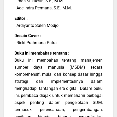
Imas Sukaesih, S.E., M.M.
Ade Indra Permana, S.E., M.M.
Editor :
Ardiyanto Saleh Modjo
Desain Cover :
Riski Prahmana Putra
Buku ini membahas tentang :
Buku ini membahas tentang manajemen
sumber daya manusia (MSDM) secara
komprehensif, mulai dari konsep dasar hingga
strategi dan implementasinya dalam
menghadapi tantangan era digital. Dalam buku
ini, pembaca diajak untuk memahami berbagai
aspek penting dalam pengelolaan SDM,
termasuk perencanaan, pengembangan,
penilaian kinerja, hingga pemanfaatan