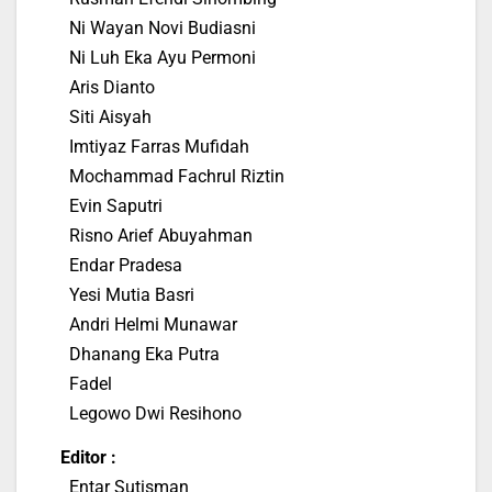
Ni Wayan Novi Budiasni
Ni Luh Eka Ayu Permoni
Aris Dianto
Siti Aisyah
Imtiyaz Farras Mufidah
Mochammad Fachrul Riztin
Evin Saputri
Risno Arief Abuyahman
Endar Pradesa
Yesi Mutia Basri
Andri Helmi Munawar
Dhanang Eka Putra
Fadel
Legowo Dwi Resihono
Editor :
Entar Sutisman