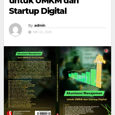
untuk UMKM dan
Startup Digital
By
admin
MEI 15, 2026