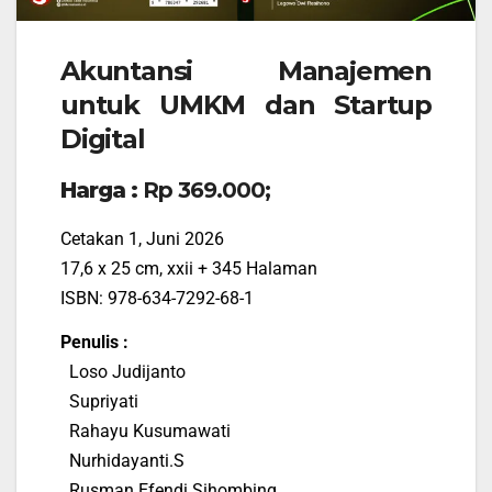
Akuntansi Manajemen
untuk UMKM dan Startup
Digital
Harga :
Rp 369.000;
Cetakan 1, Juni 2026
17,6 x 25 cm, xxii + 345 Halaman
ISBN: 978-634-7292-68-1
Penulis :
Loso Judijanto
Supriyati
Rahayu Kusumawati
Nurhidayanti.S
Rusman Efendi Sihombing