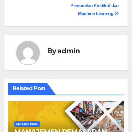
Pemodelan Prediktif dan
Machine Learning
By
admin
Related Post
KOLEKSI BUKU
MANAJEMEN PEMASARAN