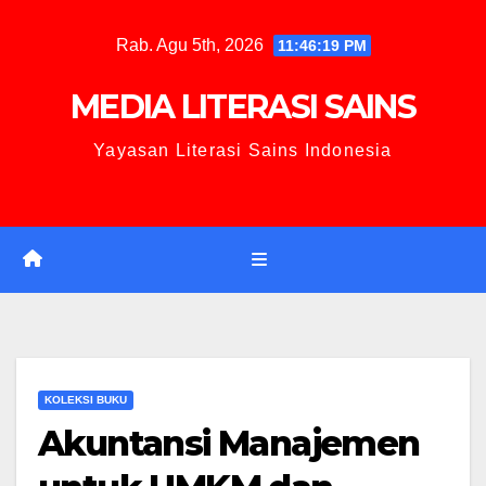
Rab. Agu 5th, 2026
11:46:20 PM
MEDIA LITERASI SAINS
Yayasan Literasi Sains Indonesia
KOLEKSI BUKU
Akuntansi Manajemen