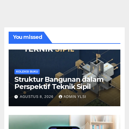
You missed
KOLEKSI BUKU
Struktur Bangunan dalam
Perspektif Teknik Sipil
AGUSTUS 8, 2026
ADMIN YLSI