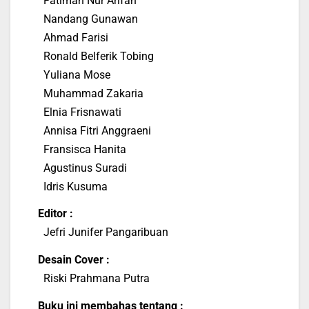
Fatimah Nur Arifah
Nandang Gunawan
Ahmad Farisi
Ronald Belferik Tobing
Yuliana Mose
Muhammad Zakaria
Elnia Frisnawati
Annisa Fitri Anggraeni
Fransisca Hanita
Agustinus Suradi
Idris Kusuma
Editor :
Jefri Junifer Pangaribuan
Desain Cover :
Riski Prahmana Putra
Buku ini membahas tentang :