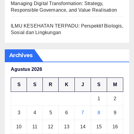
Managing Digital Transformation: Strategy,
Responsible Governance, and Value Realisation
ILMU KESEHATAN TERPADU: Perspektif Biologis,
Sosial dan Lingkungan
Archives
Agustus 2026
S
S
R
K
J
S
M
1
2
3
4
5
6
7
8
9
10
11
12
13
14
15
16