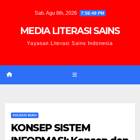
Sab. Agu 8th, 2026
7:56:50 PM
MEDIA LITERASI SAINS
Yayasan Literasi Sains Indonesia
KOLEKSI BUKU
KONSEP SISTEM