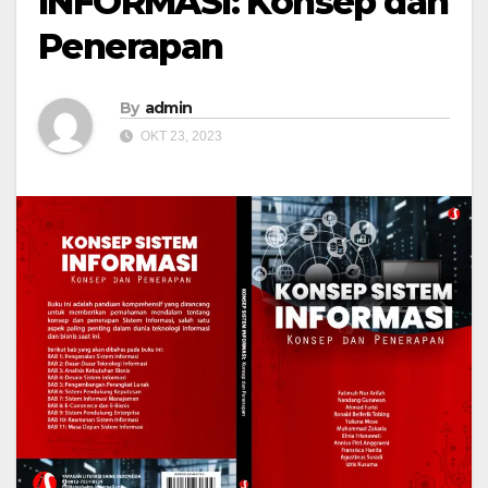
INFORMASI: Konsep dan
Penerapan
By
admin
OKT 23, 2023