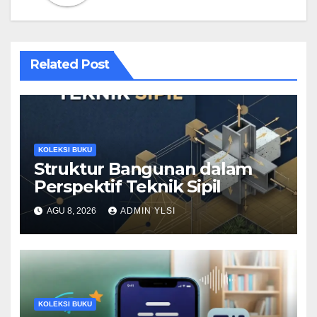
Related Post
KOLEKSI BUKU
Struktur Bangunan dalam
Perspektif Teknik Sipil
AGU 8, 2026
ADMIN YLSI
KOLEKSI BUKU