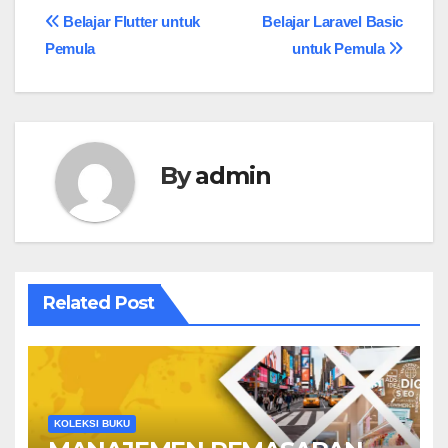
Belajar Flutter untuk
Belajar Laravel Basic
Pemula
untuk Pemula
By
admin
Related Post
KOLEKSI BUKU