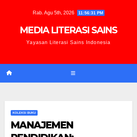
Rab. Agu 5th, 2026
11:56:32 PM
MEDIA LITERASI SAINS
Yayasan Literasi Sains Indonesia
KOLEKSI BUKU
MANAJEMEN