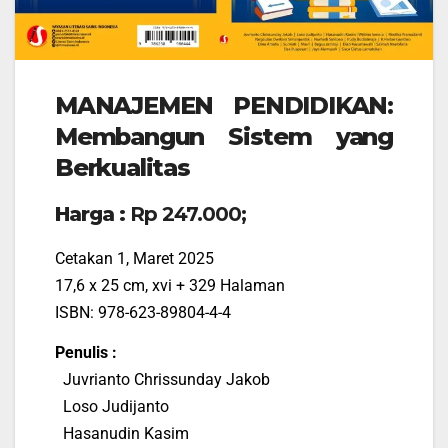
MANAJEMEN PENDIDIKAN:
Membangun Sistem yang
Berkualitas
Harga :
Rp 247.000;
Cetakan 1, Maret 2025
17,6 x 25 cm, xvi + 329 Halaman
ISBN: 978-623-89804-4-4
Penulis :
Juvrianto Chrissunday Jakob
Loso Judijanto
Hasanudin Kasim