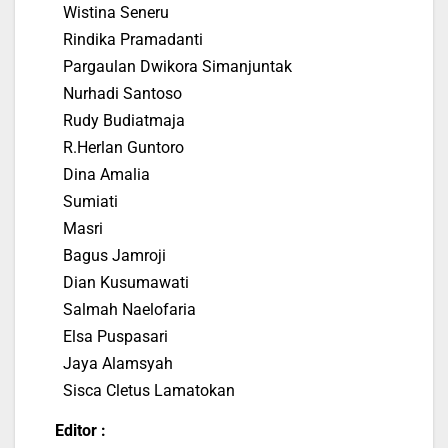
Wistina Seneru
Rindika Pramadanti
Pargaulan Dwikora Simanjuntak
Nurhadi Santoso
Rudy Budiatmaja
R.Herlan Guntoro
Dina Amalia
Sumiati
Masri
Bagus Jamroji
Dian Kusumawati
Salmah Naelofaria
Elsa Puspasari
Jaya Alamsyah
Sisca Cletus Lamatokan
Editor :