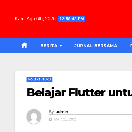
Kam. Agu 6th, 2026
12:58:45 PM
BERITA
JURNAL BERSAMA
KOLEKSI BUKU
Belajar Flutter un
By
admin
MAR 21, 2025