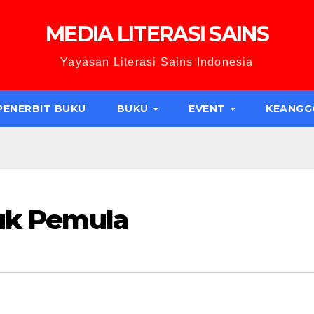
MEDIA LITERASI SAINS
Yayasan Literasi Sains Indonesia
PENERBIT BUKU
BUKU
EVENT
KEANG
tuk Pemula