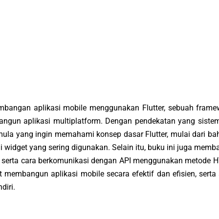
mbangan aplikasi mobile menggunakan Flutter, sebuah frame
ngun aplikasi multiplatform. Dengan pendekatan yang sistem
emula yang ingin memahami konsep dasar Flutter, mulai dari ba
widget yang sering digunakan. Selain itu, buku ini juga memb
an, serta cara berkomunikasi dengan API menggunakan metode H
membangun aplikasi mobile secara efektif dan efisien, serta 
diri.