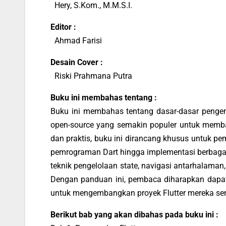
Hery, S.Kom., M.M.S.I.
Editor :
Ahmad Farisi
Desain Cover :
Riski Prahmana Putra
Buku ini membahas tentang :
Buku ini membahas tentang dasar-dasar penge
open-source yang semakin populer untuk memba
dan praktis, buku ini dirancang khusus untuk p
pemrograman Dart hingga implementasi berbagai 
teknik pengelolaan state, navigasi antarhalam
Dengan panduan ini, pembaca diharapkan dapat 
untuk mengembangkan proyek Flutter mereka sen
Berikut bab yang akan dibahas pada buku ini :