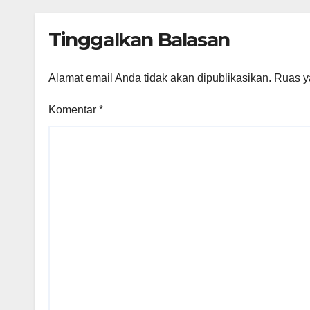
Modern
Valu
Tinggalkan Balasan
Alamat email Anda tidak akan dipublikasikan.
Ruas y
Komentar
*