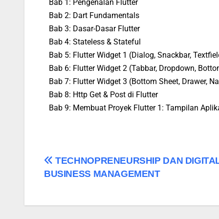
Bab 1: Pengenalan Flutter
Bab 2: Dart Fundamentals
Bab 3: Dasar-Dasar Flutter
Bab 4: Stateless & Stateful
Bab 5: Flutter Widget 1 (Dialog, Snackbar, Textfiel
Bab 6: Flutter Widget 2 (Tabbar, Dropdown, Bott
Bab 7: Flutter Widget 3 (Bottom Sheet, Drawer, Na
Bab 8: Http Get & Post di Flutter
Bab 9: Membuat Proyek Flutter 1: Tampilan Apli
TECHNOPRENEURSHIP DAN DIGITA
BUSINESS MANAGEMENT