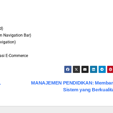
d)
om Navigation Bar)
vigation)
kasi E-Commerce
L
MANAJEMEN PENDIDIKAN: Memba
Sistem yang Berkuali