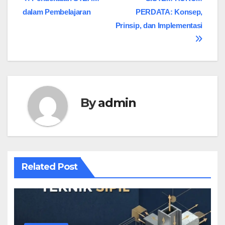
dalam Pembelajaran
PERDATA: Konsep,
Prinsip, dan Implementasi
By
admin
Related Post