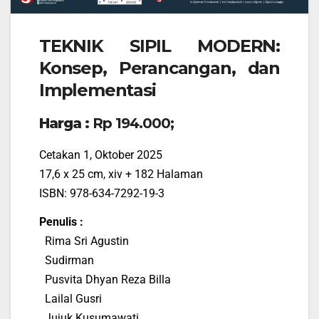
TEKNIK SIPIL MODERN:
Konsep, Perancangan, dan
Implementasi
Harga :
Rp 194.000;
Cetakan 1, Oktober 2025
17,6 x 25 cm, xiv + 182 Halaman
ISBN: 978-634-7292-19-3
Penulis :
Rima Sri Agustin
Sudirman
Pusvita Dhyan Reza Billa
Lailal Gusri
Jujuk Kusumawati