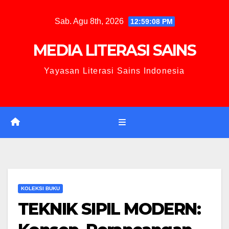
Sab. Agu 8th, 2026
12:59:09 PM
MEDIA LITERASI SAINS
Yayasan Literasi Sains Indonesia
KOLEKSI BUKU
TEKNIK SIPIL MODERN: