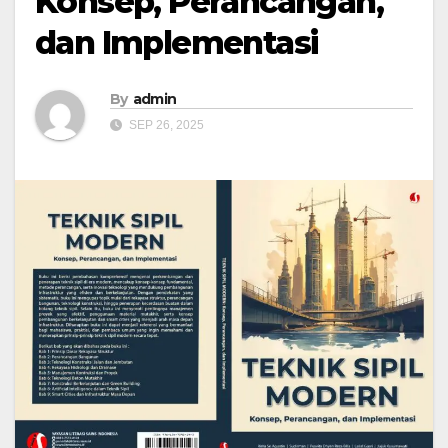
Konsep, Perancangan,
dan Implementasi
By
admin
SEP 26, 2025