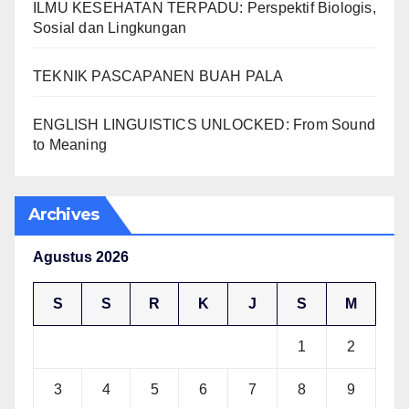
ILMU KESEHATAN TERPADU: Perspektif Biologis,
Sosial dan Lingkungan
TEKNIK PASCAPANEN BUAH PALA
ENGLISH LINGUISTICS UNLOCKED: From Sound
to Meaning
Archives
Agustus 2026
S
S
R
K
J
S
M
1
2
3
4
5
6
7
8
9