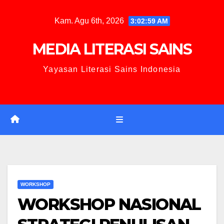
Kam. Agu 6th, 2026
3:03:00 AM
MEDIA LITERASI SAINS
Yayasan Literasi Sains Indonesia
WORKSHOP
WORKSHOP NASIONAL