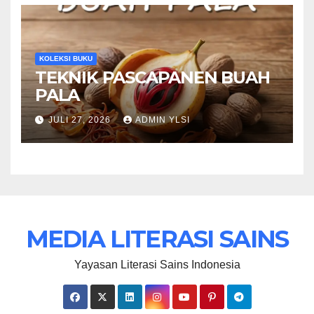
KOLEKSI BUKU
TEKNIK PASCAPANEN BUAH
PALA
JULI 27, 2026
ADMIN YLSI
MEDIA LITERASI SAINS
Yayasan Literasi Sains Indonesia