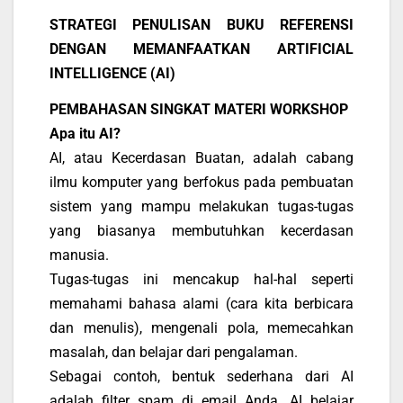
STRATEGI PENULISAN BUKU REFERENSI
DENGAN MEMANFAATKAN ARTIFICIAL
INTELLIGENCE (AI)
PEMBAHASAN SINGKAT MATERI WORKSHOP
Apa itu AI?
AI, atau Kecerdasan Buatan, adalah cabang
ilmu komputer yang berfokus pada pembuatan
sistem yang mampu melakukan tugas-tugas
yang biasanya membutuhkan kecerdasan
manusia.
Tugas-tugas ini mencakup hal-hal seperti
memahami bahasa alami (cara kita berbicara
dan menulis), mengenali pola, memecahkan
masalah, dan belajar dari pengalaman.
Sebagai contoh, bentuk sederhana dari AI
adalah filter spam di email Anda. AI belajar