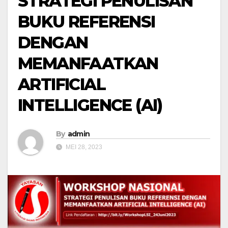
STRATEGI PENULISAN
BUKU REFERENSI
DENGAN
MEMANFAATKAN
ARTIFICIAL
INTELLIGENCE (AI)
By
admin
MEI 28, 2023