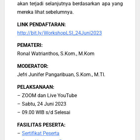
akan terjadi selanjutnya berdasarkan apa yang
mereka lihat sebelumnya.
LINK PENDAFTARAN:
http://bit.ly/WorkshopLSI_24Juni2023
PEMATERI:
Ronal Watrianthos, S.Kom., M.Kom
MODERATOR:
Jefri Junifer Pangaribuan, S.Kom., M.TI.
PELAKSANAAN:
– ZOOM dan Live YouTube
– Sabtu, 24 Juni 2023
– 09.00 WIB s/d Selesai
FASILITAS PESERTA:
–
Sertifikat Peserta